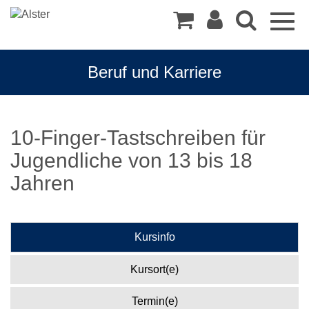
Togg
navig
Beruf und Karriere
10-Finger-Tastschreiben für
Jugendliche von 13 bis 18
Jahren
Kursinfo
Kursort(e)
Termin(e)