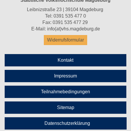
Städtische Volkshochschule Magdeburg
Leibnizstraße 23 | 39104 Magdeburg
Tel:
0391 535 477 0
Fax: 0391 535 477 29
E-Mail:
info(at)vhs.magdeburg.de
Widerrufsformular
Kontakt
Impressum
Teilnahmebedingungen
Sitemap
Datenschutzerklärung