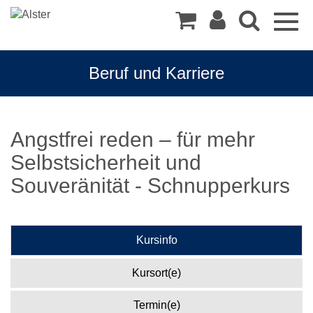
Togg
navig
Beruf und Karriere
Angstfrei reden – für mehr
Selbstsicherheit und
Souveränität - Schnupperkurs
Kursinfo
Kursort(e)
Termin(e)