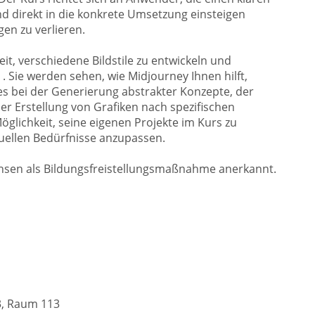
nd direkt in die konkrete Umsetzung einsteigen
en zu verlieren.
it, verschiedene Bildstile zu entwickeln und
. Sie werden sehen, wie Midjourney Ihnen hilft,
es bei der Generierung abstrakter Konzepte, der
er Erstellung von Grafiken nach spezifischen
glichkeit, seine eigenen Projekte im Kurs zu
duellen Bedürfnisse anzupassen.
chsen als Bildungsfreistellungsmaßnahme anerkannt.
23, Raum 113