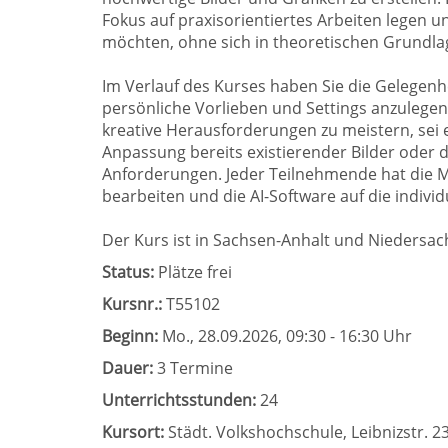
Fokus auf praxisorientiertes Arbeiten legen u
möchten, ohne sich in theoretischen Grundlag
Im Verlauf des Kurses haben Sie die Gelegenhe
persönliche Vorlieben und Settings anzulegen 
kreative Herausforderungen zu meistern, sei 
Anpassung bereits existierender Bilder oder d
Anforderungen. Jeder Teilnehmende hat die Mö
bearbeiten und die AI-Software auf die indivi
Der Kurs ist in Sachsen-Anhalt und Niedersa
Status:
Plätze frei
Kursnr.:
T55102
Beginn:
Mo.
, 28.09.2026, 09:30 - 16:30 Uhr
Dauer:
3 Termine
Unterrichtsstunden:
24
Kursort:
Städt. Volkshochschule, Leibnizstr. 