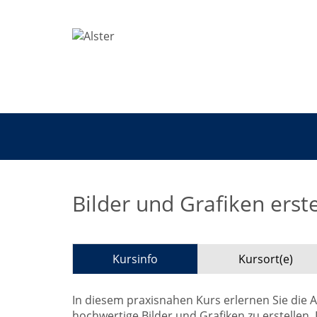
Bilder und Grafiken erste
Kursinfo
Kursort(e)
In diesem praxisnahen Kurs erlernen Sie die
hochwertige Bilder und Grafiken zu erstellen.