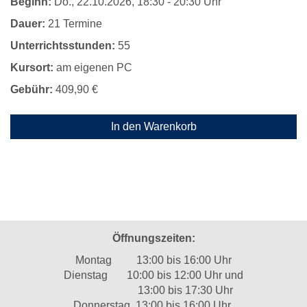
Beginn:
Do.
, 22.10.2026, 18:30 - 20:30 Uhr
Dauer:
21 Termine
Unterrichtsstunden:
55
Kursort:
am eigenen PC
Gebühr:
409,90 €
In den Warenkorb
Öffnungszeiten:
Montag 13:00 bis 16:00 Uhr
Dienstag 10:00 bis 12:00 Uhr und
13:00 bis 17:30 Uhr
Donnerstag 13:00 bis 16:00 Uhr