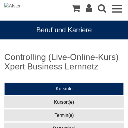
Togg
navig
Beruf und Karriere
Controlling (Live-Online-Kurs)
Xpert Business Lernnetz
Kursinfo
Kursort(e)
Termin(e)