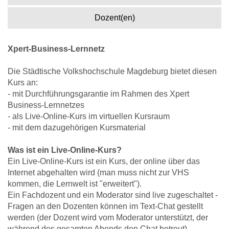
Dozent(en)
Xpert-Business-Lernnetz
Die Städtische Volkshochschule Magdeburg bietet diesen
Kurs an:
- mit Durchführungsgarantie im Rahmen des Xpert
Business-Lernnetzes
- als Live-Online-Kurs im virtuellen Kursraum
- mit dem dazugehörigen Kursmaterial
Was ist ein Live-Online-Kurs?
Ein Live-Online-Kurs ist ein Kurs, der online über das
Internet abgehalten wird (man muss nicht zur VHS
kommen, die Lernwelt ist "erweitert").
Ein Fachdozent und ein Moderator sind live zugeschaltet -
Fragen an den Dozenten können im Text-Chat gestellt
werden (der Dozent wird vom Moderator unterstützt, der
während des gesamten Abends den Chat betreut).