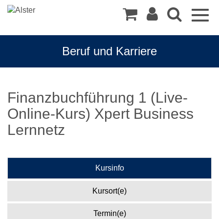
Togg
navig
Beruf und Karriere
Finanzbuchführung 1 (Live-
Online-Kurs) Xpert Business
Lernnetz
Kursinfo
Kursort(e)
Termin(e)