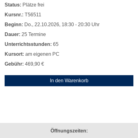
Status:
Plätze frei
Kursnr.:
T56511
Beginn:
Do.
, 22.10.2026, 18:30 - 20:30 Uhr
Dauer:
25 Termine
Unterrichtsstunden:
65
Kursort:
am eigenen PC
Gebühr:
469,90 €
In den Warenkorb
Öffnungszeiten: