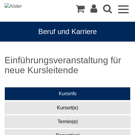
Togg
navig
Beruf und Karriere
Einführungsveranstaltung für
neue Kursleitende
Kursinfo
Kursort(e)
Termin(e)