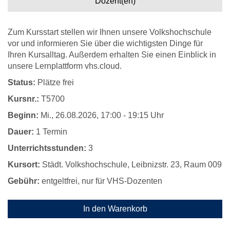
Dozent(en)
Zum Kursstart stellen wir Ihnen unsere Volkshochschule
vor und informieren Sie über die wichtigsten Dinge für
Ihren Kursalltag. Außerdem erhalten Sie einen Einblick in
unsere Lernplattform vhs.cloud.
Status:
Plätze frei
Kursnr.:
T5700
Beginn:
Mi.
, 26.08.2026, 17:00 - 19:15 Uhr
Dauer:
1 Termin
Unterrichtsstunden:
3
Kursort:
Städt. Volkshochschule, Leibnizstr. 23, Raum 009
Gebühr:
entgeltfrei, nur für VHS-Dozenten
In den Warenkorb