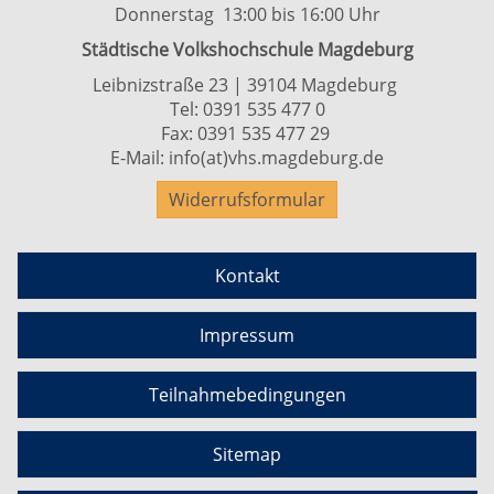
Donnerstag 13:00 bis 16:00 Uhr
Städtische Volkshochschule Magdeburg
Leibnizstraße 23 | 39104 Magdeburg
Tel:
0391 535 477 0
Fax: 0391 535 477 29
E-Mail:
info(at)vhs.magdeburg.de
Widerrufsformular
Kontakt
Impressum
Teilnahmebedingungen
Sitemap