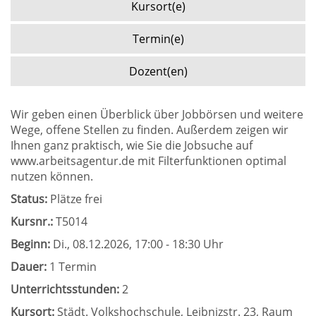
Kursort(e)
Termin(e)
Dozent(en)
Wir geben einen Überblick über Jobbörsen und weitere
Wege, offene Stellen zu finden. Außerdem zeigen wir
Ihnen ganz praktisch, wie Sie die Jobsuche auf
www.arbeitsagentur.de mit Filterfunktionen optimal
nutzen können.
Status:
Plätze frei
Kursnr.:
T5014
Beginn:
Di.
, 08.12.2026, 17:00 - 18:30 Uhr
Dauer:
1 Termin
Unterrichtsstunden:
2
Kursort:
Städt. Volkshochschule, Leibnizstr. 23, Raum