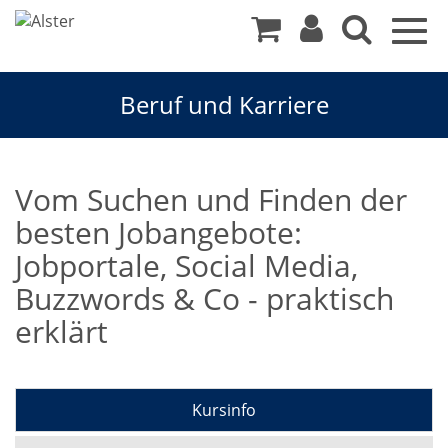
Togg
navig
Beruf und Karriere
Vom Suchen und Finden der
besten Jobangebote:
Jobportale, Social Media,
Buzzwords & Co - praktisch
erklärt
Kursinfo