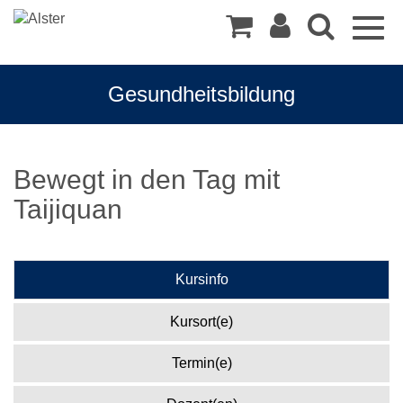
Togg
navig
Gesundheitsbildung
Bewegt in den Tag mit
Taijiquan
Kursinfo
Kursort(e)
Termin(e)