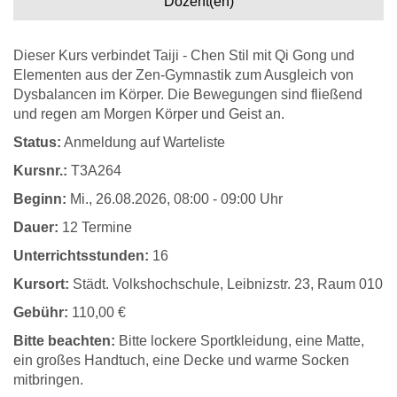
Dozent(en)
Dieser Kurs verbindet Taiji - Chen Stil mit Qi Gong und
Elementen aus der Zen-Gymnastik zum Ausgleich von
Dysbalancen im Körper. Die Bewegungen sind fließend
und regen am Morgen Körper und Geist an.
Status:
Anmeldung auf Warteliste
Kursnr.:
T3A264
Beginn:
Mi.
, 26.08.2026, 08:00 - 09:00 Uhr
Dauer:
12 Termine
Unterrichtsstunden:
16
Kursort:
Städt. Volkshochschule, Leibnizstr. 23, Raum 010
Gebühr:
110,00 €
Bitte beachten:
Bitte lockere Sportkleidung, eine Matte,
ein großes Handtuch, eine Decke und warme Socken
mitbringen.