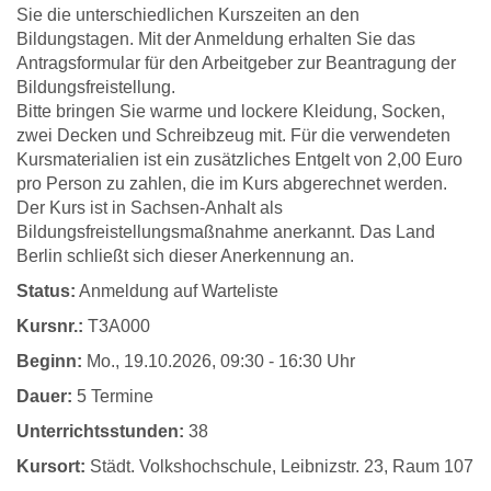
Sie die unterschiedlichen Kurszeiten an den
Bildungstagen. Mit der Anmeldung erhalten Sie das
Antragsformular für den Arbeitgeber zur Beantragung der
Bildungsfreistellung.
Bitte bringen Sie warme und lockere Kleidung, Socken,
zwei Decken und Schreibzeug mit. Für die verwendeten
Kursmaterialien ist ein zusätzliches Entgelt von 2,00 Euro
pro Person zu zahlen, die im Kurs abgerechnet werden.
Der Kurs ist in Sachsen-Anhalt als
Bildungsfreistellungsmaßnahme anerkannt. Das Land
Berlin schließt sich dieser Anerkennung an.
Status:
Anmeldung auf Warteliste
Kursnr.:
T3A000
Beginn:
Mo.
, 19.10.2026, 09:30 - 16:30 Uhr
Dauer:
5 Termine
Unterrichtsstunden:
38
Kursort:
Städt. Volkshochschule, Leibnizstr. 23, Raum 107