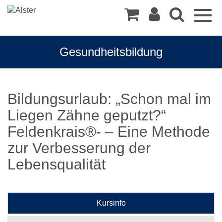
Togg
navig
Gesundheitsbildung
Bildungsurlaub: „Schon mal im
Liegen Zähne geputzt?“
Feldenkrais®- – Eine Methode
zur Verbesserung der
Lebensqualität
Kursinfo