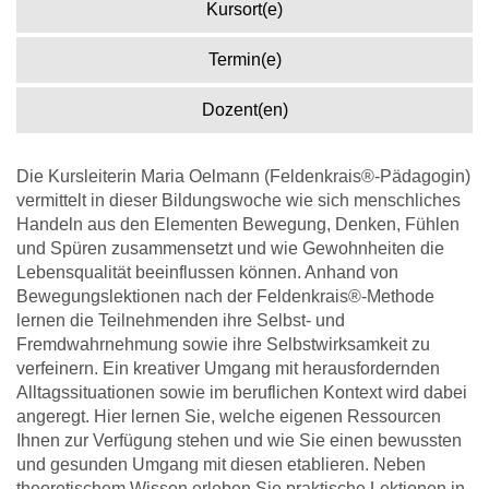
Kursort(e)
Termin(e)
Dozent(en)
Die Kursleiterin Maria Oelmann (Feldenkrais®-Pädagogin)
vermittelt in dieser Bildungswoche wie sich menschliches
Handeln aus den Elementen Bewegung, Denken, Fühlen
und Spüren zusammensetzt und wie Gewohnheiten die
Lebensqualität beeinflussen können. Anhand von
Bewegungslektionen nach der Feldenkrais®-Methode
lernen die Teilnehmenden ihre Selbst- und
Fremdwahrnehmung sowie ihre Selbstwirksamkeit zu
verfeinern. Ein kreativer Umgang mit herausfordernden
Alltagssituationen sowie im beruflichen Kontext wird dabei
angeregt. Hier lernen Sie, welche eigenen Ressourcen
Ihnen zur Verfügung stehen und wie Sie einen bewussten
und gesunden Umgang mit diesen etablieren. Neben
theoretischem Wissen erleben Sie praktische Lektionen in