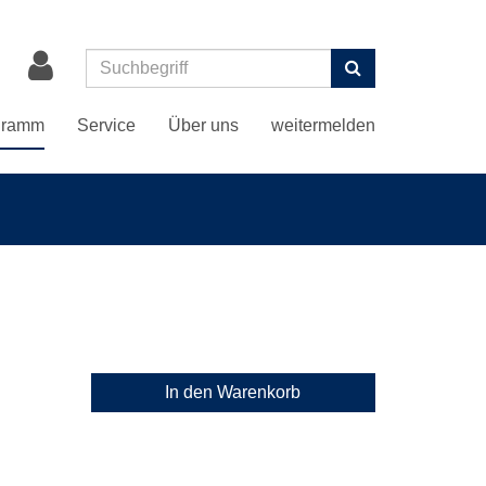
Suchen
gramm
Service
Über uns
weitermelden
In den Warenkorb