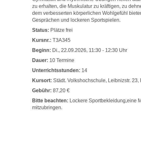
zu erhalten, die Muskulatur zu kräftigen, zu de
dem verbesserten körperlichen Wohlgefühl bieten
Gesprächen und lockeren Sportspielen.
Status:
Plätze frei
Kursnr.:
T3A345
Beginn:
Di.
, 22.09.2026, 11:30 - 12:30 Uhr
Dauer:
10 Termine
Unterrichtsstunden:
14
Kursort:
Städt. Volkshochschule, Leibnizstr. 23
Gebühr:
87,20 €
Bitte beachten:
Lockere Sportbekleidung,eine M
mitzubringen.