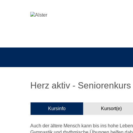
Herz aktiv - Seniorenkurs
Kursinfo
Kursort(e)
Auch der ältere Mensch kann bis ins hohe Lebensa
Gymnastik und rhythmische Übungen helfen dabei