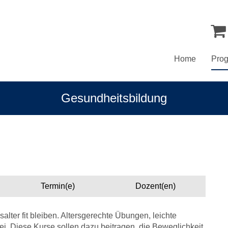
Home
Pro
Gesundheitsbildung
Termin(e)
Dozent(en)
lter fit bleiben. Altersgerechte Übungen, leichte
. Diese Kurse sollen dazu beitragen, die Beweglichkeit