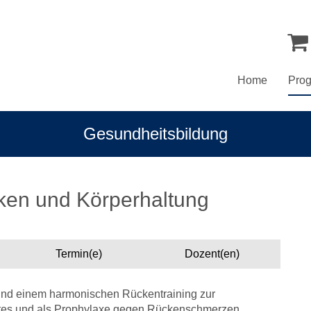
Home
Pro
Gesundheitsbildung
cken und Körperhaltung
Termin(e)
Dozent(en)
 und einem harmonischen Rückentraining zur
ates und als Prophylaxe gegen Rückenschmerzen,