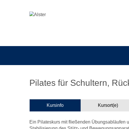
Pilates für Schultern, Rü
Kursinfo
Kursort(e)
Ein Pilateskurs mit fließenden Übungsabläufen
Stabilisierung des Stütz- und Bewegungsappar