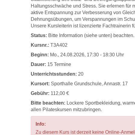
Haltungsschwäche und Stress. Sie erlernen für
aktive Entspannung zur Verbesserung von Gleic
Dehnungsübungen, um Verspannungen im Schult
Unsere Kursleiterin ist lizenzierte Fachtrainerin
Status:
Bitte Information (siehe unten) beachten.
Kursnr.:
T3A402
Beginn:
Mo.
, 24.08.2026, 17:30 - 18:30 Uhr
Dauer:
15 Termine
Unterrichtsstunden:
20
Kursort:
Sporthalle Grundschule, Annastr. 17
Gebühr:
112,00 €
Bitte beachten:
Lockere Sportbekleidung, warme
allen Pilateskursen mitzubringen.
Info:
Zu diesem Kurs ist derzeit keine Online-Anme