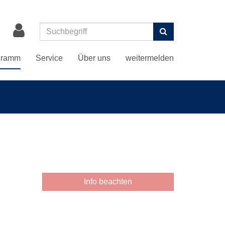
Suchen
gramm
Service
Über uns
weitermelden
Info beachten