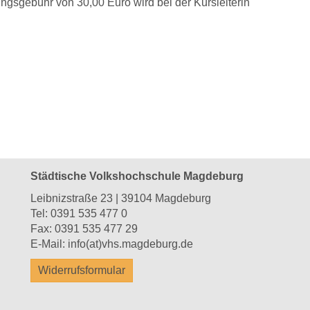
ngsgebühr von 30,00 Euro wird bei der Kursleiterin
Städtische Volkshochschule Magdeburg
Leibnizstraße 23 | 39104 Magdeburg
Tel:
0391 535 477 0
Fax: 0391 535 477 29
E-Mail:
info(at)vhs.magdeburg.de
Widerrufsformular