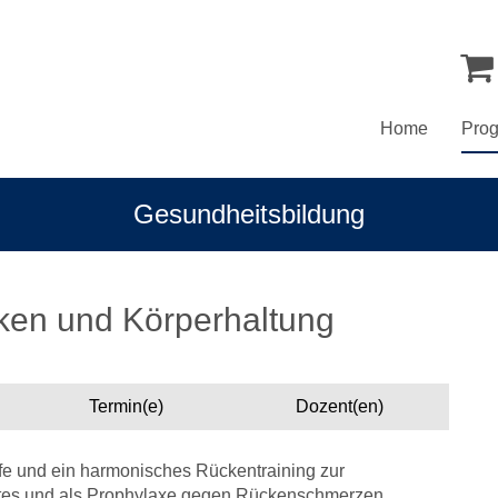
Home
Pro
Gesundheitsbildung
cken und Körperhaltung
Termin(e)
Dozent(en)
ufe und ein harmonisches Rückentraining zur
ates und als Prophylaxe gegen Rückenschmerzen,