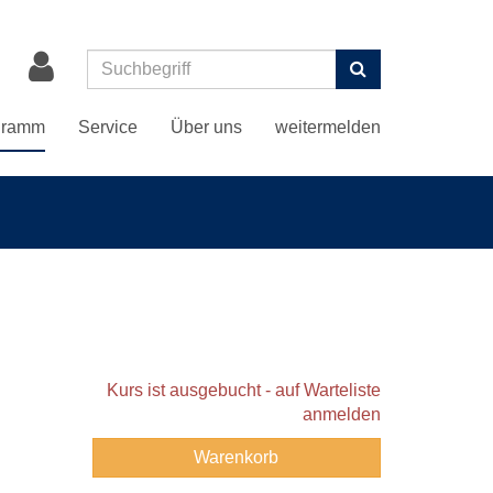
Suchen
gramm
Service
Über uns
weitermelden
Kurs ist ausgebucht - auf Warteliste
anmelden
Warenkorb