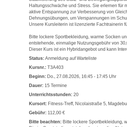
Haltungsschwäche und Stress. Sie erlernen für
aktive Entspannung zur Verbesserung von Gleic
Dehnungsübungen, um Verspannungen im Schult
Unsere Kursleiterin ist lizenzierte Fachtrainerin
Bitte lockere Sportbekleidung, warme Socken un
entstehende, einmalige Nutzungsgebühr von 30,00
Dieser Kurs ist ein Hybridangebot und kann Inte
Status:
Anmeldung auf Warteliste
Kursnr.:
T3A403
Beginn:
Do.
, 27.08.2026, 16:45 - 17:45 Uhr
Dauer:
15 Termine
Unterrichtsstunden:
20
Kursort:
Fitness-Treff, Nicolaistraße 5, Magdebu
Gebühr:
112,00 €
Bitte beachten:
Bitte lockere Sportbekleidung,