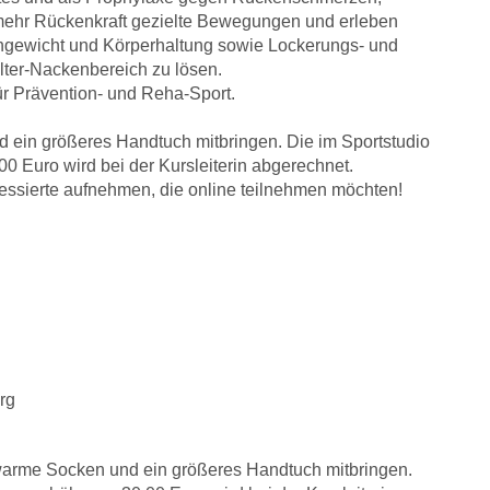
 mehr Rückenkraft gezielte Bewegungen und erleben
hgewicht und Körperhaltung sowie Lockerungs- und
er-Nackenbereich zu lösen.
 für Prävention- und Reha-Sport.
d ein größeres Handtuch mitbringen. Die im Sportstudio
 Euro wird bei der Kursleiterin abgerechnet.
ressierte aufnehmen, die online teilnehmen möchten!
rg
 warme Socken und ein größeres Handtuch mitbringen.