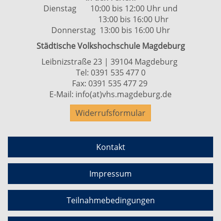
Dienstag 10:00 bis 12:00 Uhr und
13:00 bis 16:00 Uhr
Donnerstag 13:00 bis 16:00 Uhr
Städtische Volkshochschule Magdeburg
Leibnizstraße 23 | 39104 Magdeburg
Tel:
0391 535 477 0
Fax: 0391 535 477 29
E-Mail:
info(at)vhs.magdeburg.de
Widerrufsformular
Kontakt
Impressum
Teilnahmebedingungen