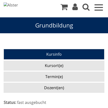
Togg
navig
Grundbildung
Kursinfo
Kursort(e)
Termin(e)
Dozent(en)
Status:
fast ausgebucht