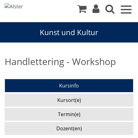
Togg
navig
Kunst und Kultur
Handlettering - Workshop
Kursinfo
Kursort(e)
Termin(e)
Dozent(en)