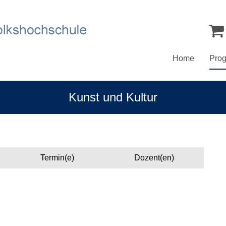
Home
Pro
Kunst und Kultur
Termin(e)
Dozent(en)