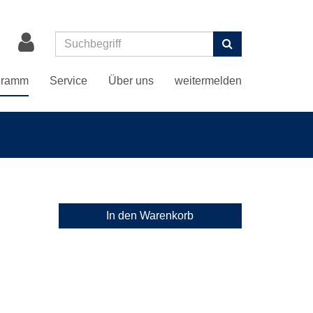
Suchen
gramm
Service
Über uns
weitermelden
In den Warenkorb