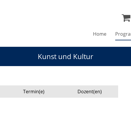
Home
Progr
Kunst und Kultur
Termin(e)
Dozent(en)