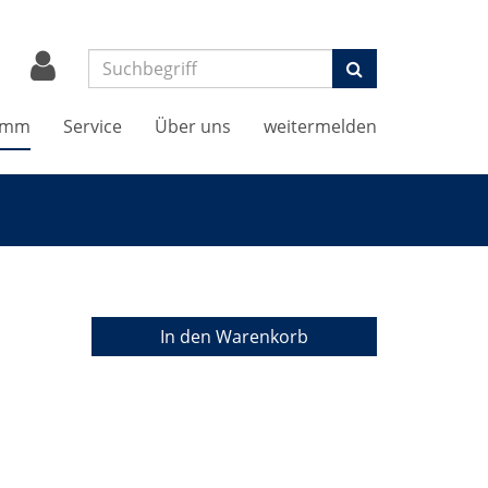
Suchen
amm
Service
Über uns
weitermelden
In den Warenkorb