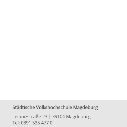
Städtische Volkshochschule Magdeburg
Leibnizstraße 23 | 39104 Magdeburg
Tel:
0391 535 477 0