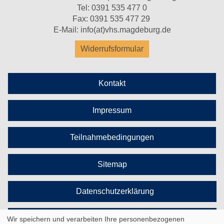
Tel:
0391 535 477 0
Fax: 0391 535 477 29
E-Mail:
info(at)vhs.magdeburg.de
Widerrufsformular
Kontakt
Impressum
Teilnahmebedingungen
Sitemap
Datenschutzerklärung
Cookie Einstellungen
Wir speichern und verarbeiten Ihre personenbezogenen