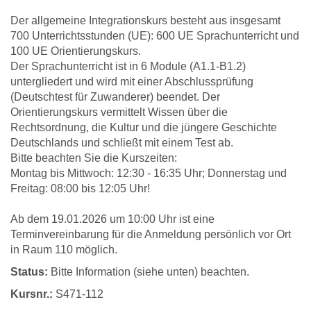
Der allgemeine Integrationskurs besteht aus insgesamt
700 Unterrichtsstunden (UE): 600 UE Sprachunterricht und
100 UE Orientierungskurs.
Der Sprachunterricht ist in 6 Module (A1.1-B1.2)
untergliedert und wird mit einer Abschlussprüfung
(Deutschtest für Zuwanderer) beendet. Der
Orientierungskurs vermittelt Wissen über die
Rechtsordnung, die Kultur und die jüngere Geschichte
Deutschlands und schließt mit einem Test ab.
Bitte beachten Sie die Kurszeiten:
Montag bis Mittwoch: 12:30 - 16:35 Uhr; Donnerstag und
Freitag: 08:00 bis 12:05 Uhr!
Ab dem 19.01.2026 um 10:00 Uhr ist eine
Terminvereinbarung für die Anmeldung persönlich vor Ort
in Raum 110 möglich.
Status:
Bitte Information (siehe unten) beachten.
Kursnr.:
S471-112