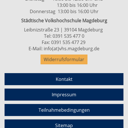
13:00 bis 16:00 Uhr
Donnerstag 13:00 bis 16:00 Uhr
Städtische Volkshochschule Magdeburg
Leibnizstraße 23 | 39104 Magdeburg
Tel:
0391 535 477 0
Fax: 0391 535 477 29
E-Mail:
info(at)vhs.magdeburg.de
Widerrufsformular
Kontakt
Impressum
Teilnahmebedingungen
Sitemap