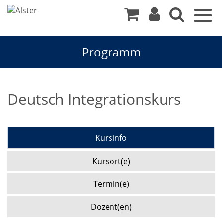
Togg
navig
Programm
Deutsch Integrationskurs
Kursinfo
Kursort(e)
Termin(e)
Dozent(en)