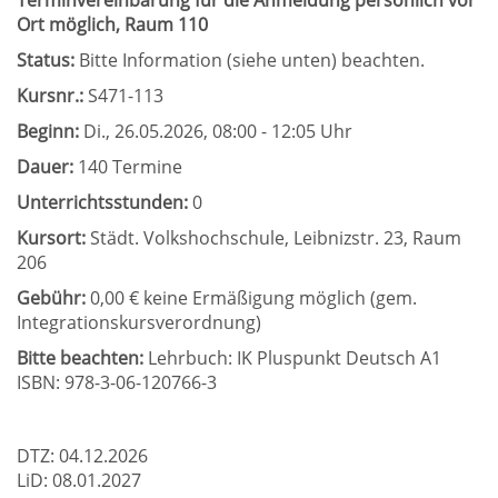
Terminvereinbarung für die Anmeldung persönlich vor
Ort möglich, Raum 110
Status:
Bitte Information (siehe unten) beachten.
Kursnr.:
S471-113
Beginn:
Di.
, 26.05.2026, 08:00 - 12:05 Uhr
Dauer:
140 Termine
Unterrichtsstunden:
0
Kursort:
Städt. Volkshochschule, Leibnizstr. 23, Raum
206
Gebühr:
0,00 € keine Ermäßigung möglich (gem.
Integrationskursverordnung)
Bitte beachten:
Lehrbuch: IK Pluspunkt Deutsch A1
ISBN: 978-3-06-120766-3
DTZ: 04.12.2026
LiD: 08.01.2027