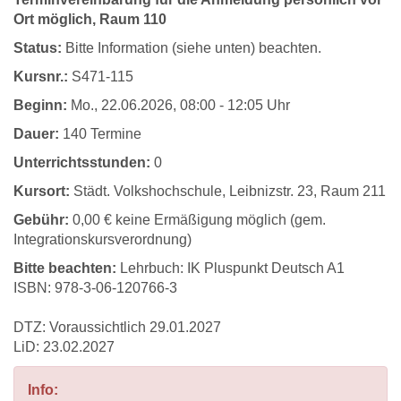
Ort möglich, Raum 110
Status:
Bitte Information (siehe unten) beachten.
Kursnr.:
S471-115
Beginn:
Mo.
, 22.06.2026, 08:00 - 12:05 Uhr
Dauer:
140 Termine
Unterrichtsstunden:
0
Kursort:
Städt. Volkshochschule, Leibnizstr. 23, Raum 211
Gebühr:
0,00 € keine Ermäßigung möglich (gem.
Integrationskursverordnung)
Bitte beachten:
Lehrbuch: IK Pluspunkt Deutsch A1
ISBN: 978-3-06-120766-3
DTZ: Voraussichtlich 29.01.2027
LiD: 23.02.2027
Info: