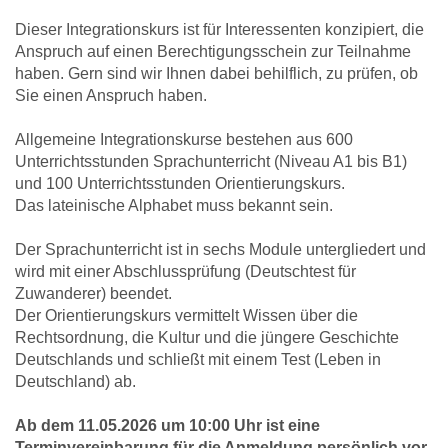
Dieser Integrationskurs ist für Interessenten konzipiert, die
Anspruch auf einen Berechtigungsschein zur Teilnahme
haben. Gern sind wir Ihnen dabei behilflich, zu prüfen, ob
Sie einen Anspruch haben.
Allgemeine Integrationskurse bestehen aus 600
Unterrichtsstunden Sprachunterricht (Niveau A1 bis B1)
und 100 Unterrichtsstunden Orientierungskurs.
Das lateinische Alphabet muss bekannt sein.
Der Sprachunterricht ist in sechs Module untergliedert und
wird mit einer Abschlussprüfung (Deutschtest für
Zuwanderer) beendet.
Der Orientierungskurs vermittelt Wissen über die
Rechtsordnung, die Kultur und die jüngere Geschichte
Deutschlands und schließt mit einem Test (Leben in
Deutschland) ab.
Ab dem 11.05.2026 um 10:00 Uhr ist eine
Terminvereinbarung für die Anmeldung persönlich vor