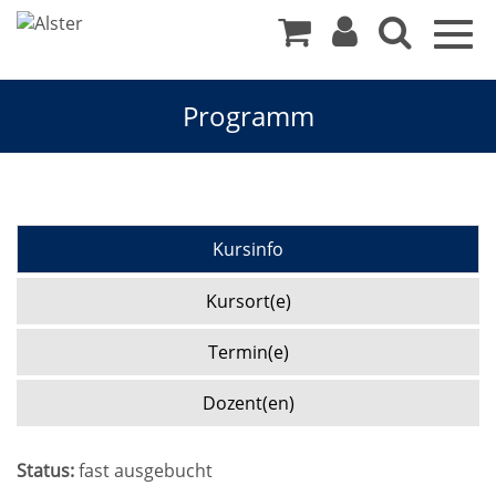
Togg
navig
Programm
Kursinfo
Kursort(e)
Termin(e)
Dozent(en)
Status:
fast ausgebucht