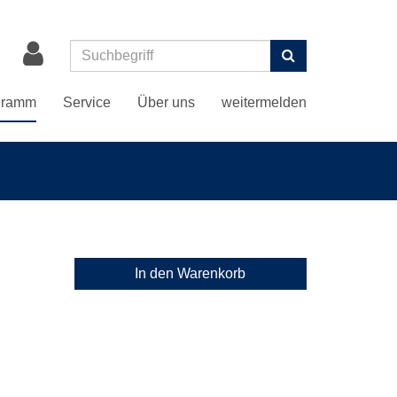
Suchen
gramm
Service
Über uns
weitermelden
In den Warenkorb