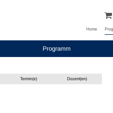
Home
Pro
Programm
Termin(e)
Dozent(en)