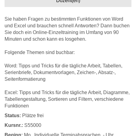
Dozent(en)
Sie haben Fragen zu bestimmten Funktionen von Word
und Excel und brauchen schnell Antworten? Dann buchen
Sie doch ein Online-Einzeltraining im Umfang von 90
Minuten und schon kann es losgehen.
Folgende Themen sind buchbar:
Word: Tipps und Tricks für die tägliche Arbeit, Tabellen,
Serienbriefe, Dokumentvorlagen, Zeichen-, Absatz-,
Seitenformatierung
Excel: Tipps und Tricks für die tägliche Arbeit, Diagramme,
Tabellengestaltung, Sortieren und Filtern, verschiedene
Funktionen
Status:
Plätze frei
Kursnr.:
S55000
Beginn:
Mo.
, Individuelle Terminabsprachen, - Uhr