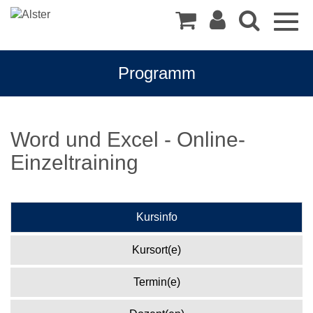
Togg
navig
Programm
Word und Excel - Online-
Einzeltraining
Kursinfo
Kursort(e)
Termin(e)