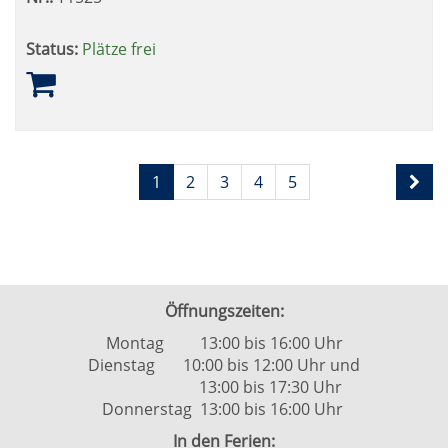
Status:
Plätze frei
Seite
Seiten
1
2
3
4
5
1
blättern
von
5
Öffnungszeiten:
Montag 13:00 bis 16:00 Uhr
Dienstag 10:00 bis 12:00 Uhr und
13:00 bis 17:30 Uhr
Donnerstag 13:00 bis 16:00 Uhr
In den Ferien: