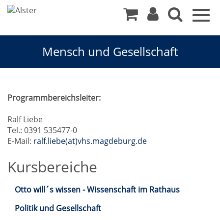
Togg
navig
Mensch und Gesellschaft
Mensch
Programmbereichsleiter:
und
Ralf Liebe
Tel.: 0391 535477-0
Gesellschaft
E-Mail:
ralf.liebe(at)vhs.magdeburg.de
Kursbereiche
Otto will´s wissen - Wissenschaft im Rathaus
Politik und Gesellschaft