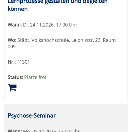
Lernprozesse gestalten und begleiten
können
Wann:
Di.
24.11.2026, 17.00 Uhr
Wo:
Städt. Volkshochschule, Leibnizstr. 23, Raum
009
Nr.:
T1301
Status:
Plätze frei
Psychose-Seminar
Wann:
Mo.
05.10.2026, 17.00 Uhr