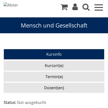
Togg
navig
Mensch und Gesellschaft
Kursinfo
Kursort(e)
Termin(e)
Dozent(en)
Status:
fast ausgebucht