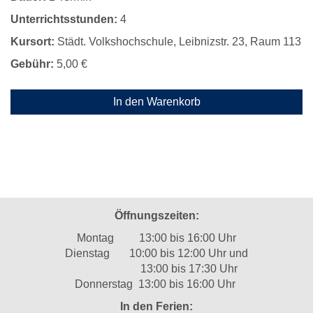
Unterrichtsstunden:
4
Kursort:
Städt. Volkshochschule, Leibnizstr. 23, Raum 113
Gebühr:
5,00 €
In den Warenkorb
Öffnungszeiten:
Montag 13:00 bis 16:00 Uhr
Dienstag 10:00 bis 12:00 Uhr und
13:00 bis 17:30 Uhr
Donnerstag 13:00 bis 16:00 Uhr
In den Ferien: