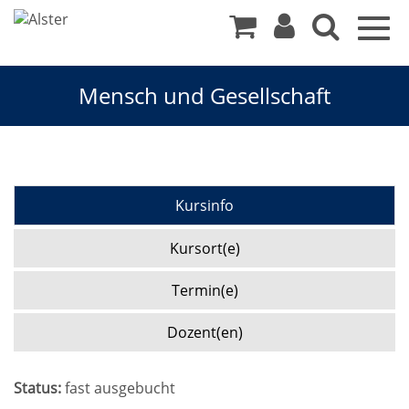
Togg
navig
Mensch und Gesellschaft
Kursinfo
Kursort(e)
Termin(e)
Dozent(en)
Status:
fast ausgebucht