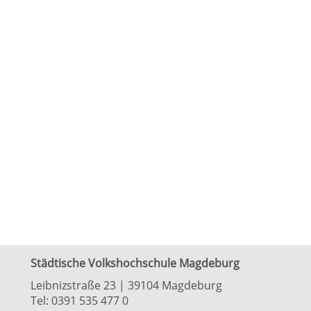
Städtische Volkshochschule Magdeburg
Leibnizstraße 23 | 39104 Magdeburg
Tel:
0391 535 477 0