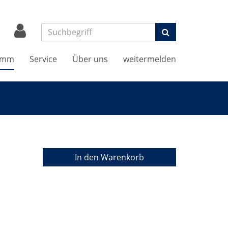
Suchen
amm
Service
Über uns
weitermelden
In den Warenkorb