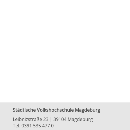
Städtische Volkshochschule Magdeburg
Leibnizstraße 23 | 39104 Magdeburg
Tel:
0391 535 477 0