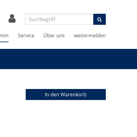
Suchen
amm
Service
Über uns
weitermelden
In den Warenkorb