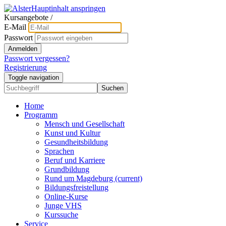
Hauptinhalt anspringen
Kursangebote
/
E-Mail
Passwort
Anmelden
Passwort vergessen?
Registrierung
Toggle navigation
Suchen
Home
Programm
Mensch und Gesellschaft
Kunst und Kultur
Gesundheitsbildung
Sprachen
Beruf und Karriere
Grundbildung
Rund um Magdeburg
(current)
Bildungsfreistellung
Online-Kurse
Junge VHS
Kurssuche
Service