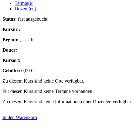
Termin(e)
Dozent(en)
Status:
fast ausgebucht
Kursnr.:
Beginn:
, , - Uhr
Dauer:
Kursort:
Gebühr:
0,00 €
Zu diesem Kurs sind keine Orte verfügbar.
Für diesen Kurs sind keine Termine vorhanden.
Zu diesem Kurs sind keine Informationen über Dozenten verfügbar.
In den Warenkorb