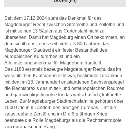
Dozent(en)
Seit dem 17.12.2024 steht das Denkmal für das
Magdeburger Recht zwischen Stromelbe und Zollelbe und
ist mit seinen 13 Säulen aus Cortenstahl nicht zu
übersehen. Damit hat Magdeburg einen Ort bekommen, an
dem sichtbar ist, dass seit mehr als 800 Jahren das
Magdeburger Stadtrecht ein fester Bestandteil des
europäischen Kulturerbes ist und ein
Alleinstellungsmerkmal für Magdeburg darstellt.
Das 1188 erstmals bezeugte Magdeburger Recht, das im
wesentlichen Kaufmannsrecht war, bestimmte zusammen
mit dem im 13. Jahrhundert entstandenen Sachsenspiegel
die Rechtspraxis des mittel- und osteuropäischen Raumes
und gab wichtige Impulse für das wirtschaftlich, kulturelle
Leben. Zur Magdeburger Stadtrechtsfamilie gehörten über
1000 Orte in 8 Ländern des heutigen Europas. Erst die
katastrophale Zerstörung im Dreißigjährigen Krieg
beendete die Rolle Magdeburgs als die Rechtsmetropole
von europäischem Rang.