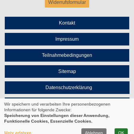
Widerrufsformular
Kontakt
Impressum
Teilnahmebedingungen
Sitemap
Datenschutzerklärung
Cookie Einstellungen
Wir speichern und verarbeiten Ihre personenbezogenen
Informationen für folgende Zwecke:
Speicherung von Einstellungen dieser Anwendung,
Funktionelle Cookies, Essenzielle Cookies.
© 2026 Kufer Software GmbH
Mehr erfahren
Ablehnen
OK