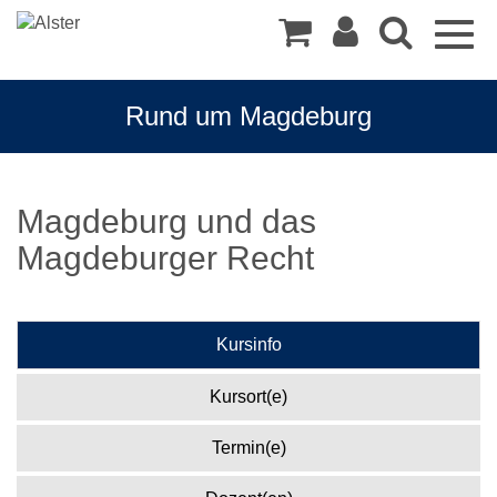
Togg
navig
Rund um Magdeburg
Magdeburg und das
Magdeburger Recht
Kursinfo
Kursort(e)
Termin(e)