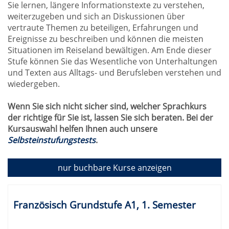
Sie lernen, längere Informationstexte zu verstehen,
weiterzugeben und sich an Diskussionen über
vertraute Themen zu beteiligen, Erfahrungen und
Ereignisse zu beschreiben und können die meisten
Situationen im Reiseland bewältigen. Am Ende dieser
Stufe können Sie das Wesentliche von Unterhaltungen
und Texten aus Alltags- und Berufsleben verstehen und
wiedergeben.
Wenn Sie sich nicht sicher sind, welcher Sprachkurs
der richtige für Sie ist, lassen Sie sich beraten. Bei der
Kursauswahl helfen Ihnen auch unsere
Selbsteinstufungstests
.
nur buchbare
Kurse anzeigen
Kursübersicht.
Tabellenüberschriften
Französisch Grundstufe A1, 1. Semester
können
sortiert