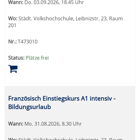
Wann:
Do.
03.09.2026, 18.45 Uhr
werden.
Wo:
Städt. Volkshochschule, Leibnizstr. 23, Raum
201
Nr.:
T473010
Status:
Plätze frei
Französisch Einstiegskurs A1 intensiv -
Bildungsurlaub
Wann:
Mo.
31.08.2026, 8.30 Uhr