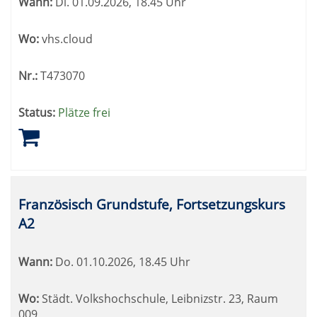
Wann:
Di.
01.09.2026, 18.45 Uhr
Wo:
vhs.cloud
Nr.:
T473070
Status:
Plätze frei
Französisch Grundstufe, Fortsetzungskurs
A2
Wann:
Do.
01.10.2026, 18.45 Uhr
Wo:
Städt. Volkshochschule, Leibnizstr. 23, Raum
009