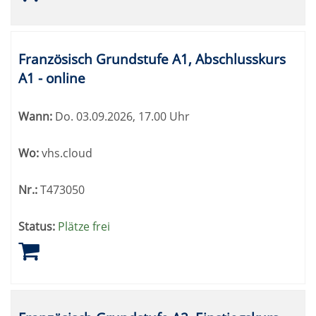
Französisch Grundstufe A1, Abschlusskurs
A1 - online
Wann:
Do.
03.09.2026, 17.00 Uhr
Wo:
vhs.cloud
Nr.:
T473050
Status:
Plätze frei