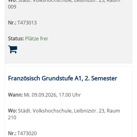
Wo:
Städt. Volkshochschule, Leibnizstr. 23, Raum
009
Nr.:
T473013
Status:
Plätze frei
Französisch Grundstufe A1, 2. Semester
Wann:
Mi.
09.09.2026, 17.00 Uhr
Wo:
Städt. Volkshochschule, Leibnizstr. 23, Raum
210
Nr.:
T473020