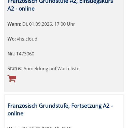
Französisch Grundstufe A2, Einstiegskurs
A2 - online
Wann:
Di.
01.09.2026, 17.00 Uhr
Wo:
vhs.cloud
Nr.:
T473060
Status:
Anmeldung auf Warteliste
Französisch Grundstufe, Fortsetzung A2 -
online