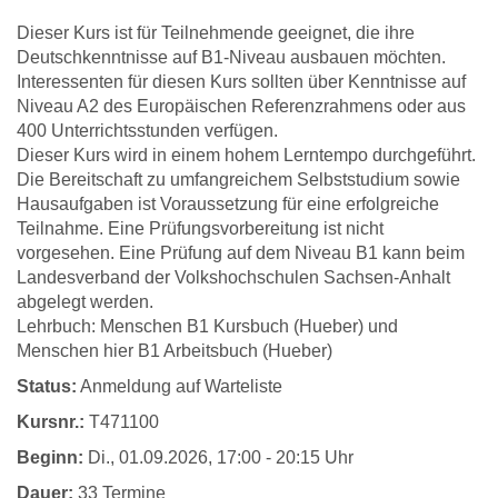
Dieser Kurs ist für Teilnehmende geeignet, die ihre
Deutschkenntnisse auf B1-Niveau ausbauen möchten.
Interessenten für diesen Kurs sollten über Kenntnisse auf
Niveau A2 des Europäischen Referenzrahmens oder aus
400 Unterrichtsstunden verfügen.
Dieser Kurs wird in einem hohem Lerntempo durchgeführt.
Die Bereitschaft zu umfangreichem Selbststudium sowie
Hausaufgaben ist Voraussetzung für eine erfolgreiche
Teilnahme. Eine Prüfungsvorbereitung ist nicht
vorgesehen. Eine Prüfung auf dem Niveau B1 kann beim
Landesverband der Volkshochschulen Sachsen-Anhalt
abgelegt werden.
Lehrbuch: Menschen B1 Kursbuch (Hueber) und
Menschen hier B1 Arbeitsbuch (Hueber)
Status:
Anmeldung auf Warteliste
Kursnr.:
T471100
Beginn:
Di.
, 01.09.2026, 17:00 - 20:15 Uhr
Dauer:
33 Termine