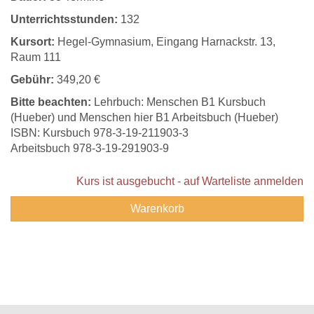
Unterrichtsstunden:
132
Kursort:
Hegel-Gymnasium, Eingang Harnackstr. 13,
Raum 111
Gebühr:
349,20 €
Bitte beachten:
Lehrbuch: Menschen B1 Kursbuch
(Hueber) und Menschen hier B1 Arbeitsbuch (Hueber)
ISBN: Kursbuch 978-3-19-211903-3
Arbeitsbuch 978-3-19-291903-9
Kurs ist ausgebucht - auf Warteliste anmelden
Warenkorb