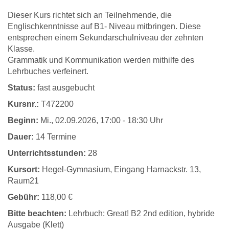
Dieser Kurs richtet sich an Teilnehmende, die
Englischkenntnisse auf B1- Niveau mitbringen. Diese
entsprechen einem Sekundarschulniveau der zehnten
Klasse.
Grammatik und Kommunikation werden mithilfe des
Lehrbuches verfeinert.
Status:
fast ausgebucht
Kursnr.:
T472200
Beginn:
Mi.
, 02.09.2026, 17:00 - 18:30 Uhr
Dauer:
14 Termine
Unterrichtsstunden:
28
Kursort:
Hegel-Gymnasium, Eingang Harnackstr. 13,
Raum21
Gebühr:
118,00 €
Bitte beachten:
Lehrbuch: Great! B2 2nd edition, hybride
Ausgabe (Klett)