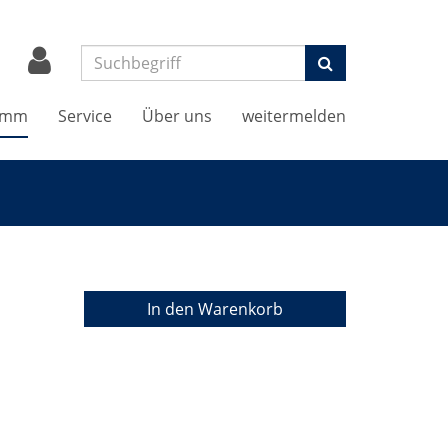
Suchen
amm
Service
Über uns
weitermelden
In den Warenkorb