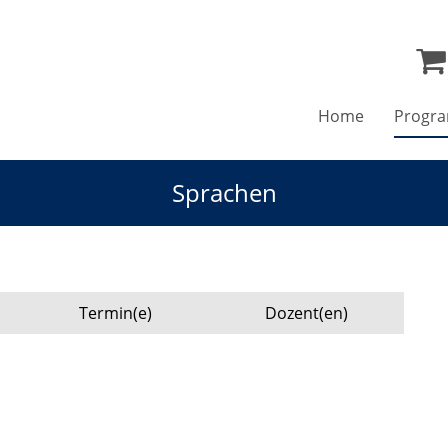
Home
Progr
Sprachen
Termin(e)
Dozent(en)