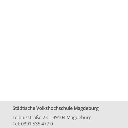
Städtische Volkshochschule Magdeburg
Leibnizstraße 23 | 39104 Magdeburg
Tel:
0391 535 477 0