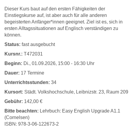
Dieser Kurs baut auf den ersten Fähigkeiten der
Einstiegskurse auf, ist aber auch für alle anderen
begeisterten Anfänger*innen geeignet. Ziel ist es, sich in
ersten Alltagssituationen auf Englisch verständigen zu
können.
Status:
fast ausgebucht
Kursnr.:
T472031
Beginn:
Di.
, 01.09.2026, 15:00 - 16:30 Uhr
Dauer:
17 Termine
Unterrichtsstunden:
34
Kursort:
Städt. Volkshochschule, Leibnizstr. 23, Raum 209
Gebühr:
142,00 €
Bitte beachten:
Lehrbuch: Easy English Upgrade A1.1
(Cornelsen)
ISBN: 978-3-06-122673-2