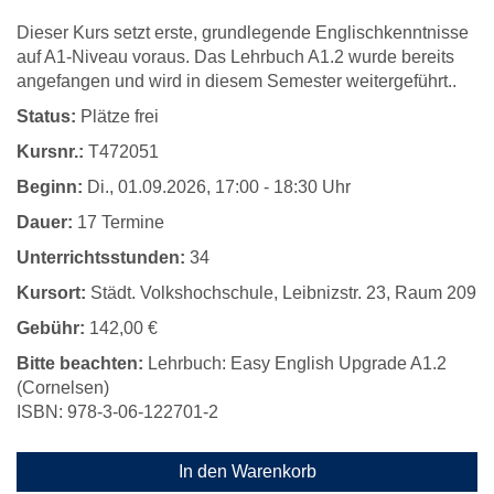
Dieser Kurs setzt erste, grundlegende Englischkenntnisse
auf A1-Niveau voraus. Das Lehrbuch A1.2 wurde bereits
angefangen und wird in diesem Semester weitergeführt..
Status:
Plätze frei
Kursnr.:
T472051
Beginn:
Di.
, 01.09.2026, 17:00 - 18:30 Uhr
Dauer:
17 Termine
Unterrichtsstunden:
34
Kursort:
Städt. Volkshochschule, Leibnizstr. 23, Raum 209
Gebühr:
142,00 €
Bitte beachten:
Lehrbuch: Easy English Upgrade A1.2
(Cornelsen)
ISBN: 978-3-06-122701-2
In den Warenkorb