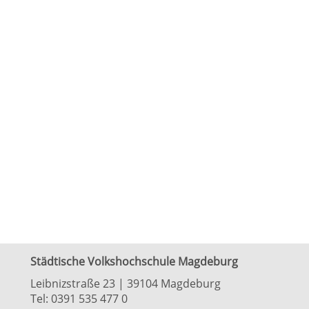
Städtische Volkshochschule Magdeburg
Leibnizstraße 23 | 39104 Magdeburg
Tel:
0391 535 477 0