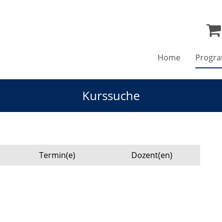
Home
Progr
Kurssuche
Termin(e)
Dozent(en)