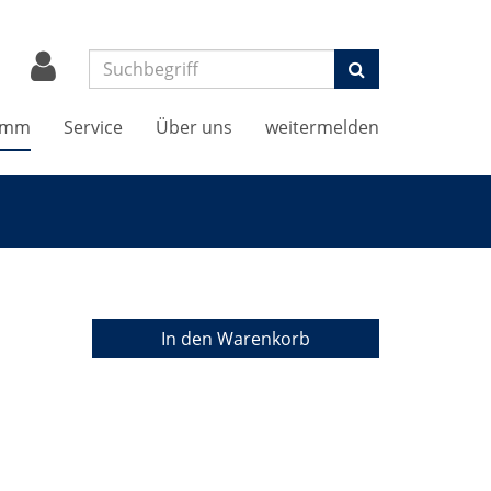
Suchen
amm
Service
Über uns
weitermelden
In den Warenkorb