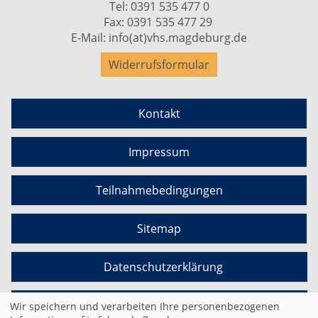
Tel:
0391 535 477 0
Fax: 0391 535 477 29
E-Mail:
info(at)vhs.magdeburg.de
Widerrufsformular
Kontakt
Impressum
Teilnahmebedingungen
Sitemap
Datenschutzerklärung
Cookie Einstellungen
Wir speichern und verarbeiten Ihre personenbezogenen