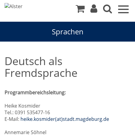
Togg
navig
Sprachen
Deutsch als
Fremdsprache
Programmbereichsleitung:
Heike Kosmider
Tel.: 0391 535477-16
E-Mail:
heike.kosmider(at)stadt.magdeburg.de
Annemarie Söhnel